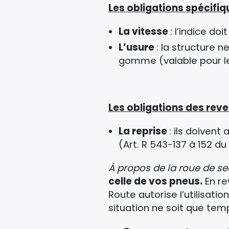
Les obligations spécifiq
La vitesse
: l’indice do
L’usure
: la structure n
gomme (valable pour les
Les obligations des reve
La reprise
: ils doiven
(Art. R 543-137 à 152 d
À propos de la roue de se
celle de vos pneus.
En re
Route autorise l’utilisati
situation ne soit que tem