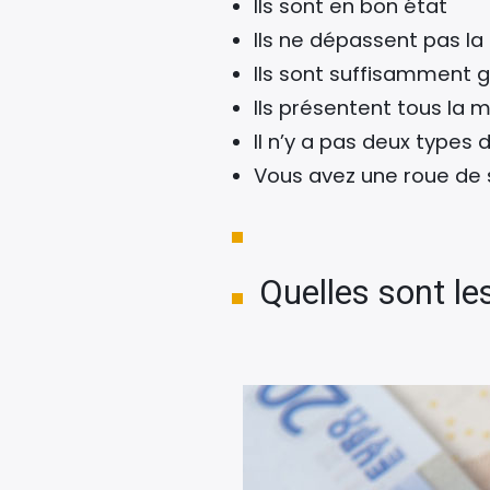
Ils sont en bon état
Ils ne dépassent pas la
Ils sont suffisamment g
Ils présentent tous la
Il n’y a pas deux types
Vous avez une roue de 
Quelles sont le