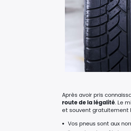
Après avoir pris connaiss
route de la légalité
. Le m
et souvent gratuitement l
Vos pneus sont aux no