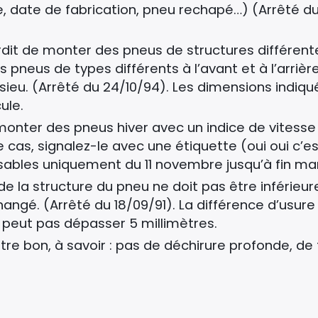
, date de fabrication, pneu rechapé…) (Arrêté du
nterdit de monter des pneus de structures différe
pneus de types différents à l’avant et à l’arrière
eu. (Arrêté du 24/10/94). Les dimensions indiqué
ule.
onter des pneus hiver avec un indice de vitesse i
 cas, signalez-le avec une étiquette (oui oui c’est
isables uniquement du 11 novembre jusqu’à fin ma
de la structure du pneu ne doit pas être inférieure
changé. (Arrêté du 18/09/91). La différence d’usur
peut pas dépasser 5 millimètres.
t être bon, à savoir : pas de déchirure profonde, de