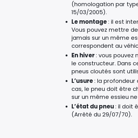
(homologation par type
15/03/2005).
Le montage
: il est i
Vous pouvez mettre des 
jamais sur un même essi
correspondent au véhic
En hiver
: vous pouvez m
le constructeur. Dans ce
pneus cloutés sont util
L’usure
: la profondeur 
cas, le pneu doit être 
sur un même essieu ne 
L’état du pneu
: il doi
(Arrêté du 29/07/70).