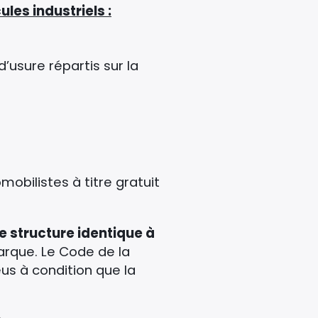
les industriels :
d’usure répartis sur la
obilistes à titre gratuit
e structure identique à
arque. Le Code de la
eus à condition que la