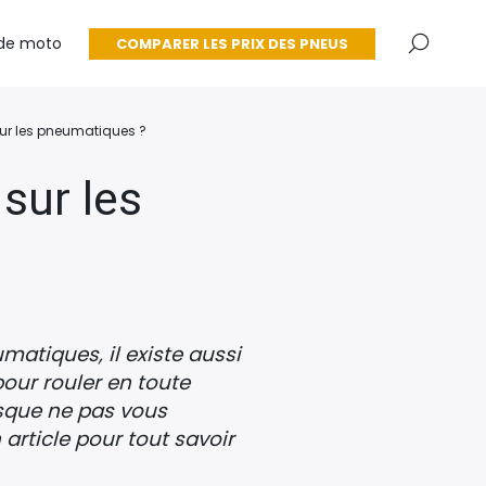
×
de moto
COMPARER LES PRIX DES PNEUS
 sur les pneumatiques ?
 sur les
matiques, il existe aussi
 pour rouler en toute
risque ne pas vous
article pour tout savoir