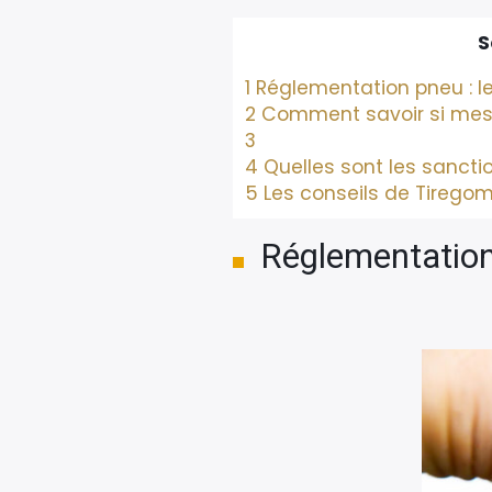
S
1
Réglementation pneu : le
2
Comment savoir si mes
3
4
Quelles sont les sancti
5
Les conseils de Tirego
Réglementation 