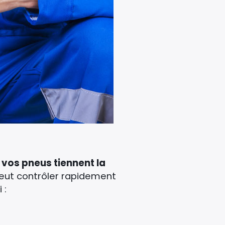
si vos pneus tiennent la
 peut contrôler rapidement
 :