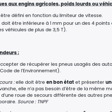
ues aux engins agricoles, poids lourds ou véhicu
it être défini en fonction du limiteur de vitesse.
e doit être inférieure à 1 mm pour un des 4 points 
 véhicules de plus de 3,5 T).
ndeurs :
t accepter de récupérer les pneus usagés des autom
u Code de l’Environnement).
cours :
elle doit être
en bon état
et présenter
un
vanche, elle n’a pas besoin d’être de la même m
on d’une roue de secours différente des autres pn
poraire.
Source : TNPF