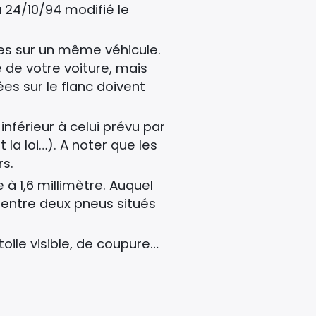
 24/10/94 modifié le
ntes sur un même véhicule.
 de votre voiture, mais
es sur le flanc doivent
nférieur à celui prévu par
 la loi…). A noter que les
rs.
 à 1,6 millimètre. Auquel
e entre deux pneus situés
 toile visible, de coupure…