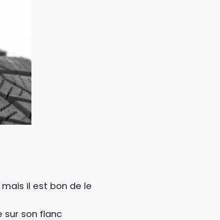
 mais il est bon de le
e sur son flanc