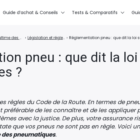
Guide d’achat & Conseils
Tests & Comparatifs
Gui
Guide ultime des pneus voitures : conseils, entretien, achat
›
Législation et réglementation des pneumatiques
›
Réglementation pneu : que dit la loi
on pneu : que dit la loi
es ?
les règles du Code de la Route. En termes de pneu
est préférable de les connaître et de les appliquer
blèmes avec la justice. De plus, votre assurance 
te que vos pneus ne sont pas en règle. Voici un 
se des pneumatiques
.