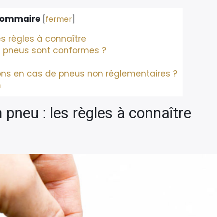
ommaire
[
fermer
]
s règles à connaître
 pneus sont conformes ?
ons en cas de pneus non réglementaires ?
m
pneu : les règles à connaître