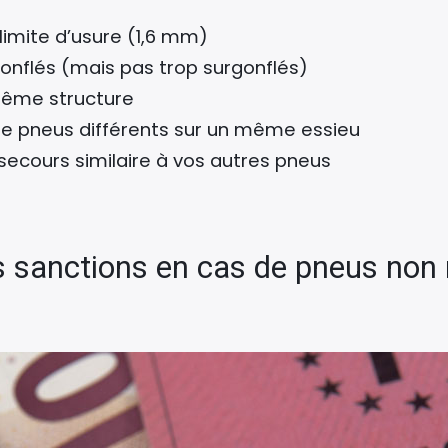
 limite d’usure (1,6 mm)
onflés (mais pas trop surgonflés)
 même structure
 de pneus différents sur un même essieu
secours similaire à vos autres pneus
s sanctions en cas de pneus non 