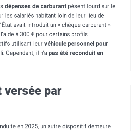
es
dépenses de carburant
pèsent lourd sur le
les salariés habitant loin de leur lieu de
’État avait introduit un « chèque carburant »
l’aide à 300 € pour certains profils
ifs utilisant leur
véhicule personnel pour
li. Cependant, il n’a
pas été reconduit en
t versée par
conduite en 2025, un autre dispositif demeure