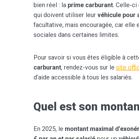
bien réel : la
prime carburant
. Celle-ci
qui doivent utiliser leur
véhicule pour a
facultative, mais encouragée, car elle
sociales dans certaines limites.
Pour savoir si vous êtes éligible à cet
carburant
, rendez-vous sur le
site offi
d’aide accessible à tous les salariés.
Quel est son montan
En 2025, le
montant maximal d’exonér
€ par an et par salarié
pour un
véhicu