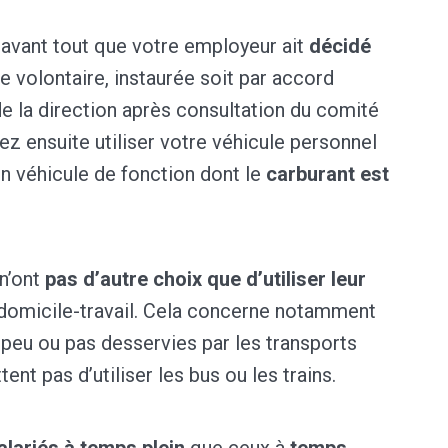
ut avant tout que votre employeur ait
décidé
e volontaire, instaurée soit par accord
 de la direction après consultation du comité
z ensuite utiliser votre véhicule personnel
’un véhicule de fonction dont le
carburant est
 n’ont
pas d’autre choix que d’utiliser leur
 domicile-travail. Cela concerne notamment
eu ou pas desservies par les transports
ent pas d’utiliser les bus ou les trains.
alariés à temps plein
que ceux à
temps