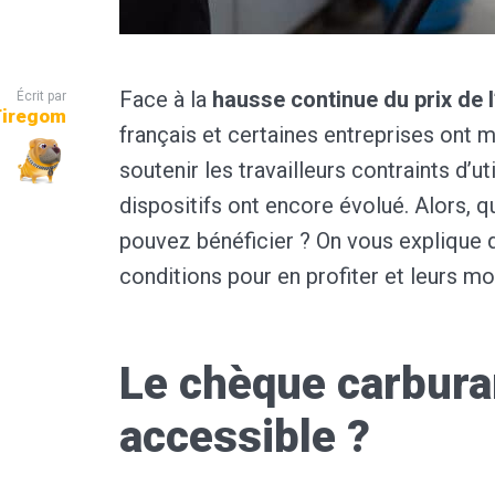
Face à la
hausse continue du prix de l
Écrit par
Tiregom
français et certaines entreprises ont m
soutenir les travailleurs contraints d’u
dispositifs ont encore évolué. Alors, q
pouvez bénéficier ? On vous explique qu
conditions pour en profiter et leurs mo
Le chèque carburan
accessible ?