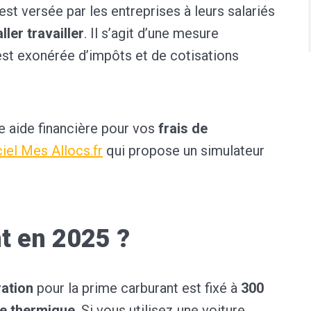
 est versée par les entreprises à leurs salariés
ller travailler
. Il s’agit d’une mesure
 est exonérée d’impôts et de cotisations
te aide financière pour vos
frais de
ciel Mes Allocs.fr
qui propose un simulateur
t en 2025 ?
ation
pour la prime carburant est fixé à
300
le thermique
. Si vous utilisez une voiture