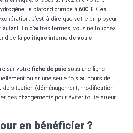
hydrogène, le plafond grimpe à
600 €
. Ces
exonération, c’est-à-dire que votre employeur
 autant. En d’autres termes, vous ne touchez
end de la
politique interne de votre
re sur votre
fiche de paie
sous une ligne
uellement ou en une seule fois au cours de
ou de situation (déménagement, modification
aler ces changements pour éviter toute erreur.
our en bénéficier ?