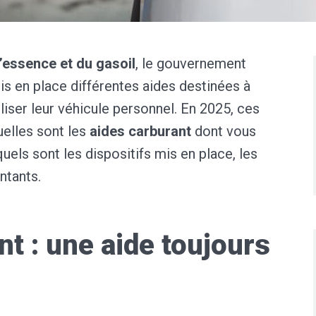
’essence et du gasoil
, le gouvernement
is en place différentes aides destinées à
tiliser leur véhicule personnel. En 2025, ces
uelles sont les
aides carburant
dont vous
els sont les dispositifs mis en place, les
ntants.
t : une aide toujours