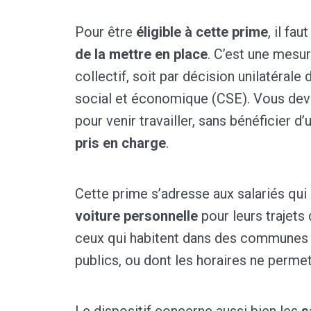
Pour être
éligible à cette prime
, il fa
de la mettre en place
. C’est une mesur
collectif, soit par décision unilatérale
social et économique (CSE). Vous deve
pour venir travailler, sans bénéficier d
pris en charge
.
Cette prime s’adresse aux salariés qui
voiture personnelle
pour leurs trajets
ceux qui habitent dans des communes p
publics, ou dont les horaires ne permett
Le dispositif concerne aussi bien les
s