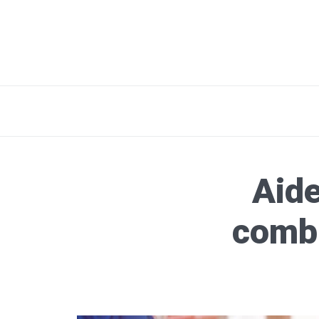
Aide
combi