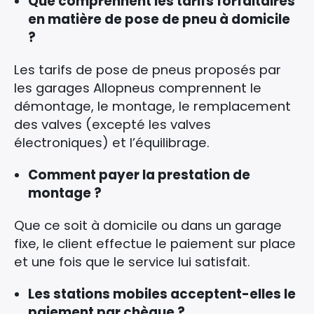
Que comprennent les tarifs forfaitaires
en matière de pose de pneu à domicile
?
Les tarifs de pose de pneus proposés par
les garages Allopneus comprennent le
démontage, le montage, le remplacement
des valves (excepté les valves
électroniques) et l’équilibrage.
Comment payer la prestation de
montage ?
Que ce soit à domicile ou dans un garage
fixe, le client effectue le paiement sur place
Rechercher
et une fois que le service lui satisfait.
:
Les stations mobiles acceptent-elles le
paiement par chèque ?