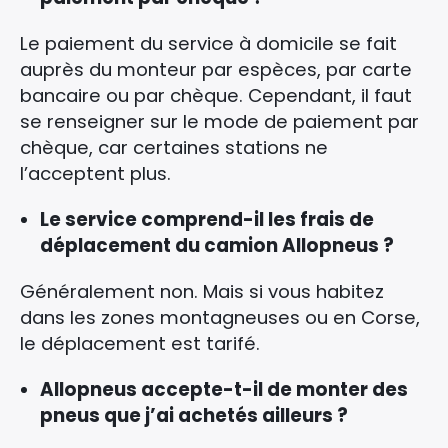
Le paiement du service à domicile se fait
auprès du monteur par espèces, par carte
bancaire ou par chèque. Cependant, il faut
se renseigner sur le mode de paiement par
chèque, car certaines stations ne
l’acceptent plus.
Le service comprend-il les frais de
déplacement du camion Allopneus ?
Généralement non. Mais si vous habitez
dans les zones montagneuses ou en Corse,
le déplacement est tarifé.
Allopneus accepte-t-il de monter des
pneus que j’ai achetés ailleurs ?