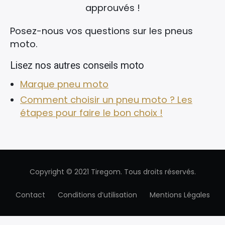
approuvés !
Posez-nous vos questions sur les pneus
moto.
Lisez nos autres conseils moto
Marque pneu moto
Comment choisir un pneu moto ? Les
étapes pour faire le bon choix !
Copyright © 2021 Tiregom. Tous droits réservés.
Contact
Conditions d’utilisation
Mentions Légales