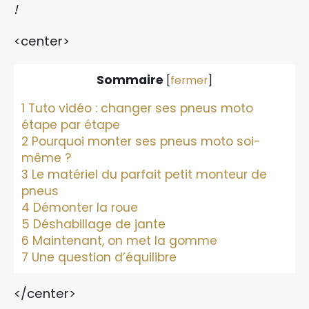
!
<center>
Sommaire
[
fermer
]
1
Tuto vidéo : changer ses pneus moto
étape par étape
2
Pourquoi monter ses pneus moto soi-
même ?
3
Le matériel du parfait petit monteur de
pneus
4
Démonter la roue
5
Déshabillage de jante
6
Maintenant, on met la gomme
7
Une question d’équilibre
</center>