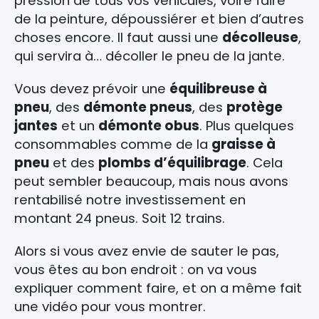
pression de tous vos véhicules, voire faire
de la peinture, dépoussiérer et bien d’autres
choses encore. Il faut aussi une
décolleuse
,
qui servira à… décoller le pneu de la jante.
Vous devez prévoir une
équilibreuse à
pneu
, des
démonte pneus
, des
protège
jantes
et un
démonte obus
. Plus quelques
consommables comme de la
graisse à
pneu
et des
plombs d’équilibrage
. Cela
peut sembler beaucoup, mais nous avons
rentabilisé notre investissement en
montant 24 pneus. Soit 12 trains.
Alors si vous avez envie de sauter le pas,
vous êtes au bon endroit : on va vous
expliquer comment faire, et on a même fait
une vidéo pour vous montrer.