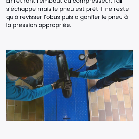
En retirant l’embout du compresseur, l’air
s’échappe mais le pneu est prêt. Il ne reste
qu’à revisser l’obus puis à gonfler le pneu à
la pression appropriée.