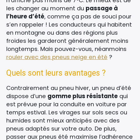
n’affiche pas moins de 7°C. Le mieux est de
les changer au moment du
passage à
l’heure d’été
, comme ça pas de souci pour
s’en rappeler ! Les conducteurs qui habitent
en montagne ou dans des régions plus
froides les garderont généralement moins
longtemps. Mais pouvez-vous, néanmoins
rouler avec des pneus neige en été
?
×
Quels sont leurs avantages ?
Contrairement au pneu hiver, un pneu d’été
Rechercher
dispose d’une
gomme plus résistante
qui
:
est prévue pour la conduite en voiture par
temps estival. Les virages sur sols secs ou
humides sont mieux anticipés avec des
pneus adaptés sur votre auto. De plus,
passer aux pneus été maximise l’adhérence