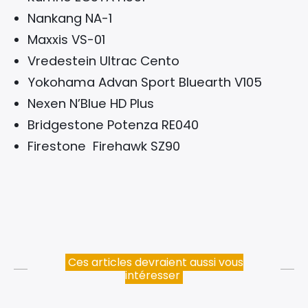
Nankang NA-1
Maxxis VS-01
Vredestein Ultrac Cento
Yokohama Advan Sport Bluearth V105
Nexen N’Blue HD Plus
Bridgestone Potenza RE040
Firestone Firehawk SZ90
Ces articles devraient aussi vous
intéresser