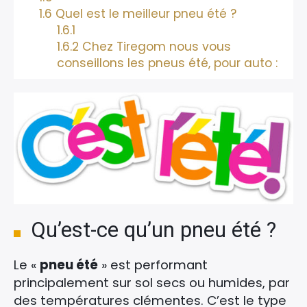
1.6
Quel est le meilleur pneu été ?
1.6.1
1.6.2
Chez Tiregom nous vous
conseillons les pneus été, pour auto :
Qu’est-ce qu’un pneu été ?
Le «
pneu été
» est performant
principalement sur sol secs ou humides, par
des températures clémentes. C’est le type