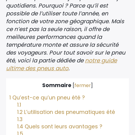
quotidiens. Pourquoi ? Parce qu’il est
possible de l’utiliser toute l’année, en
fonction de votre zone géographique. Mais
ce n’est pas la seule raison, il offre de
meilleures performances quand la
température monte et assure la sécurité
des voyageurs. Pour tout savoir sur le pneu
été, voici la partie dédiée de
notre guide
ultime des pneus auto
.
Sommaire
[
fermer
]
1
Qu’est-ce qu’un pneu été ?
1.1
1.2
L’utilisation des pneumatiques été
1.3
1.4
Quels sont leurs avantages ?
1.5